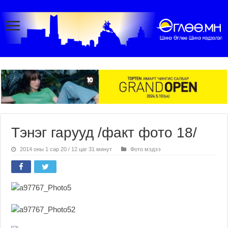
Тэнэг гарууд /факт фото 18/
2014 оны 1 сар 20 / 12 цаг 31 минут
Фото мэдээ