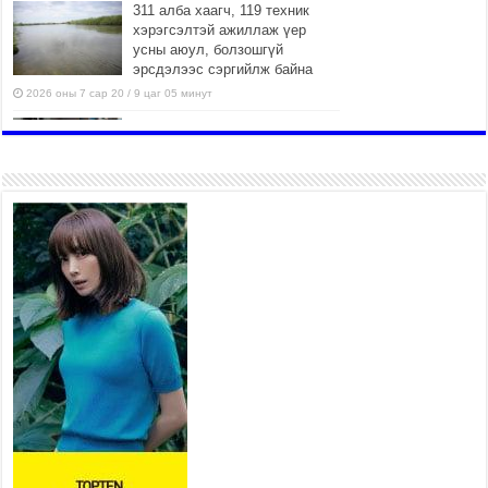
311 алба хаагч, 119 техник
хэрэгсэлтэй ажиллаж үер
усны аюул, болзошгүй
эрсдэлээс сэргийлж байна
2026 оны 7 сар 20 / 9 цаг 05 минут
Аяллаа зөв төлөвлөхийг
иргэдэд зөвлөж байна
2026 оны 7 сар 16 / 11 цаг 50 минут
Үер усны болзошгүй аюулаас
сэргийлж, холбогдох
байгууллагууд өндөржүүлсэн
бэлэн байдалд ажиллаж байна
2026 оны 7 сар 15 / 13 цаг 06 минут
Монгол адууны үнэ цэнийг
дэлхийд сурталчлах “Дэлхийн
адууны өдөр”-т 15000 морьтон
оролцож байна
2026 оны 7 сар 15 / 11 цаг 51 минут
Шагайн харвааны насанд хүрэгчдийн багийн
төрөлд 106 багийн 848 харваач өрсөлдөж,
шилдгүүд шалгарав