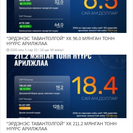
“ЭРДЭНЭС ТАВАНТОЛГОЙ“ ХК 96.0 МЯНГАН ТОНН
НҮҮРС АРИЛЖЛАА
2026 оны 5 сар 22 / 16 цаг 50 минут
“ЭРДЭНЭС ТАВАНТОЛГОЙ” ХК 211.2 МЯНГАН ТОНН
НҮҮРС АРИЛЖЛАА