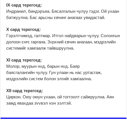
IX сард тєрєгсєд:
Индранил, биндэръяа. Бясалгалын чулуу гэдэг. Ой ухаан
батжуулна. Бас арьсны євчинг анагаах увидастай.
X сард тєрєгсєд:
Гэрэлтчимэд, галтмар. Итгэл найдварын чулуу. Солонгын
долоон єнгє гаргана. Зvрхний євчин анагаан, мэдрэлийн
системийг хамгаалж тайвшруулна.
XI сард тєрєгсєд:
Молор, муурын нvд, барын нvд. Баяр
баясгалангийн чулуу. Гун улаан нь нас уртасгаж,
мэдрэлийн систем болон элгийг хамгаална.
XII сард тєрєгсєд:
Циркон. Оюу оюун ухаан, ой тогтоолт сайжруулна. Аян
замд явахдаа зvvвэл нэн ээлтэй.