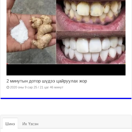
2 минутын дотор шүдээ цайруулах жор
2020 оны 9 сар 25 / 21 цаг 46 минут
Шинэ
Их Үзсэн