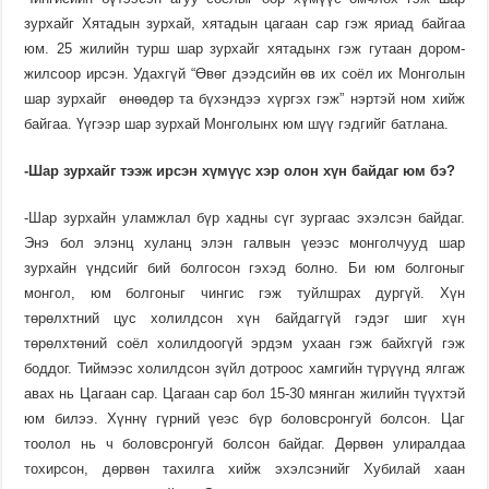
зурхайг Хятадын зурхай, хятадын цагаан сар гэж яриад байгаа
юм. 25 жилийн турш шар зурхайг хятадынх гэж гутаан до­ром­­
жилсоор ирсэн. Удахгүй “Өвөг дээдсийн өв их соёл их Мон­голын
шар зурхайг өнөөдөр та бүхэндээ хүргэх гэж” нэртэй ном хийж
байгаа. Үүгээр шар зурхай Мон­голынх юм шүү гэдгийг батлана.
-Шар зурхайг тээж ирсэн хүмүүс хэр олон хүн байдаг юм бэ?
-Шар зурхайн уламжлал бүр хадны сүг зургаас эхэлсэн байдаг.
Энэ бол элэнц хуланц элэн галвын үеээс монголчууд шар
зурхайн үндсийг бий бол­го­сон гэхэд болно. Би юм бол­го­ныг
монгол, юм болгоныг чин­­гис гэж туйлшрах дургүй. Хүн
төрөлхтний цус холилдсон хүн байдаггүй гэдэг шиг хүн
төрөлхтөний соёл холилдоогүй эрдэм ухаан гэж байхгүй гэж
боддог. Тиймээс холилдсон зүйл дотроос хамгийн түрүүнд ялгаж
авах нь Цагаан сар. Цагаан сар бол 15-30 мянган жилийн түүхтэй
юм билээ. Хүннү гүрний үеэс бүр боловсронгуй болсон. Цаг
тоолол нь ч боловсронгуй болсон байдаг. Дөрвөн улиралдаа
тохирсон, дөр­вөн тахилга хийж эхэлсэнийг Хубилай хаан