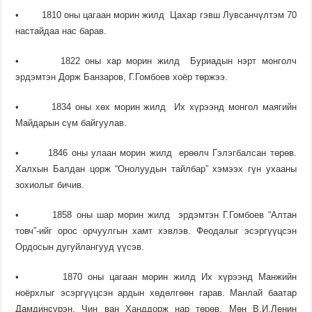
• 1810 оны цагаан морин жилд Цахар гэвш Лувсанчүлтэм 70
настайдаа нас барав.
• 1822 оны хар морин жилд Буриадын нэрт монголч
эрдэмтэн Дорж Банзаров, Г.Гомбоев хоёр төржээ.
• 1834 оны хөх морин жилд Их хүрээнд монгол маягийн
Майдарын сүм байгуулав.
• 1846 оны улаан морин жилд ерөөлч Гэлэгбалсан төрөв.
Халхын Балдан цорж “Онолуудын тайлбар” хэмээх гүн ухааны
зохиолыг бичив.
• 1858 оны шар морин жилд эрдэмтэн Г.Гомбоев “Алтан
товч”-ийг орос орчуулгын хамт хэвлэв. Феодалыг эсэргүүцсэн
Ордосын дугуйлангууд үүсэв.
• 1870 оны цагаан морин жилд Их хүрээнд Манжийн
ноёрхлыг эсэргүүцсэн ардын хөдөлгөөн гарав. Манлай баатар
Дамдинсүрэн, Чин ван Ханддорж нар төрөв. Мөн В.И.Ленин