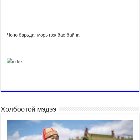
Чоно барьдаг морь гэж бас байна
Холбоотой мэдээ