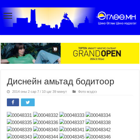
Диснейн амьтад бодитоор
2014 оны 2 сар 7 / 10 цаг 39 минут
Фото мэдээ