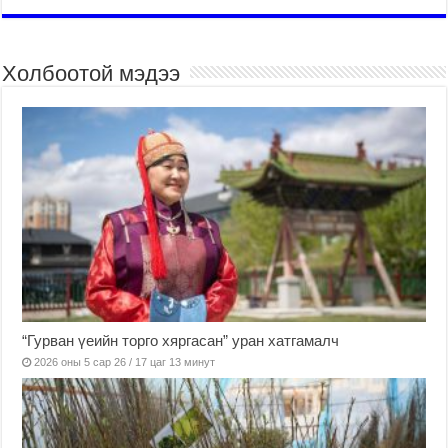
Холбоотой мэдээ
“Гурван үеийн торго хяргасан” уран хатгамалч
2026 оны 5 сар 26 / 17 цаг 13 минут