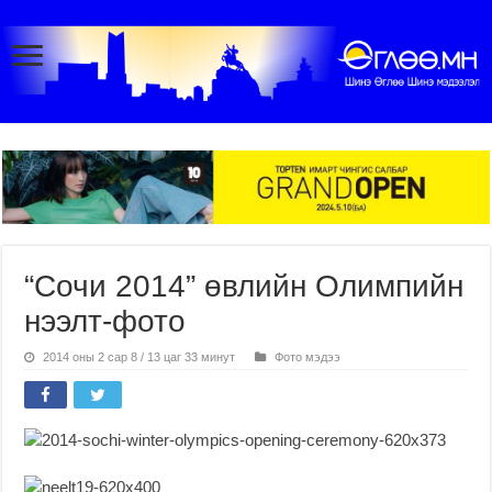
“Сочи 2014” өвлийн Олимпийн
нээлт-фото
2014 оны 2 сар 8 / 13 цаг 33 минут
Фото мэдээ