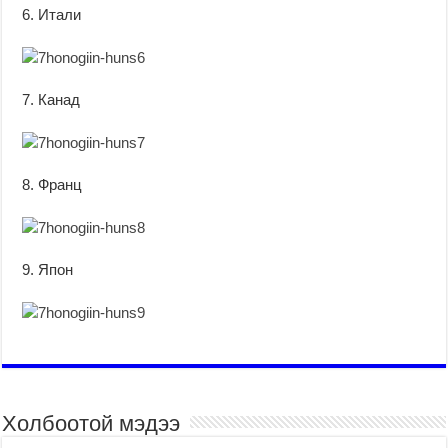
6. Итали
7. Канад
8. Франц
9. Япон
Холбоотой мэдээ