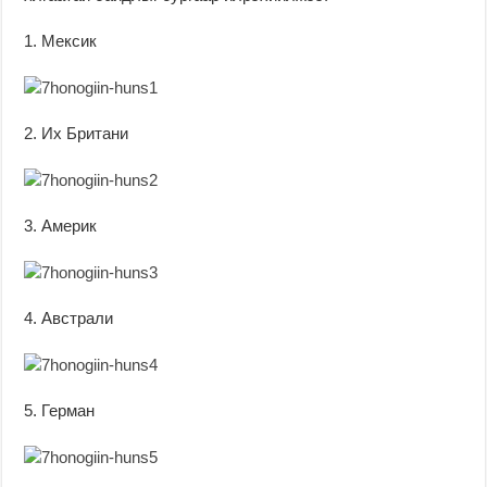
1. Мексик
2. Их Британи
3. Америк
4. Австрали
5. Герман