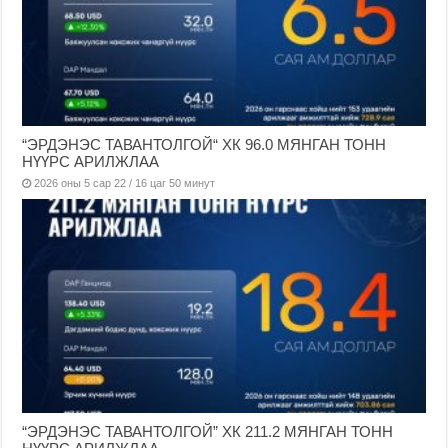
“ЭРДЭНЭС ТАВАНТОЛГОЙ“ ХК 96.0 МЯНГАН ТОНН
НҮҮРС АРИЛЖЛАА
2026 оны 5 сар 22 / 16 цаг 50 минут
“ЭРДЭНЭС ТАВАНТОЛГОЙ” ХК 211.2 МЯНГАН ТОНН