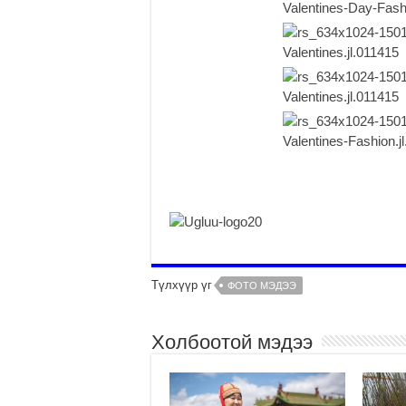
Түлхүүр үг
ФОТО МЭДЭЭ
Холбоотой мэдээ