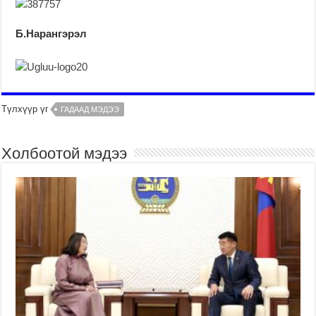
Б.Нарангэрэл
Түлхүүр үг
ГАДААД МЭДЭЭ
Холбоотой мэдээ