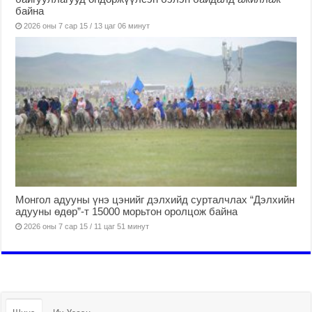
байна
2026 оны 7 сар 15 / 13 цаг 06 минут
Монгол адууны үнэ цэнийг дэлхийд сурталчлах “Дэлхийн
адууны өдөр”-т 15000 морьтон оролцож байна
2026 оны 7 сар 15 / 11 цаг 51 минут