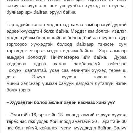
сахиусаа зүүлгээд, ном уншуулбал хүүхэд нь оюунлаг,
буянаар ирж байгаа эрүүл байна.
Тэр өдрийн тэнгэр мэдэг гээд хамаа замбараагүй дуртай
өдрөө хүүхэдтэй болж байна. Мэддэг юм болгон мэдлэг,
мэддэггүй юм болгон дайсан болоод байгаа шүү дээ.
Дур
зоргоороо хүүхэдтэй болоод байхаар тэнэсэн сум
тархинд гэгчээр аз мэдэг гээд явж байгаа. Хар таамгаар
амьдарч болохгүй.
Нийтлэгээрээ ийм байна.
Дураа
хөдөлсөн өдрөө хамаа замбараагүй хийснээс
оюуны сааталтай, усан саа өвчинтэй хүүхэд төрнө ш
дээ. Эрүүл хүүхэд төрсөн ч
миний хэлснээр үймээн самуун дэгдээгч бүтэлгүй нэгэн
болж төрнө
– Хүүхэдтэй болох ажлыг хэдэн наснаас хийх үү?
– Эмэгтэйн 16, эрэгтэйн 18 насанд хамгийн эрүүл хүүхэд
төрөх нас гэж үздэг. Хойшлоод эмэгтэйн 20 , эрэгтэйн 30
нас бол гайгүй, хойшлох тусам муудаад л байгаа. Залуу