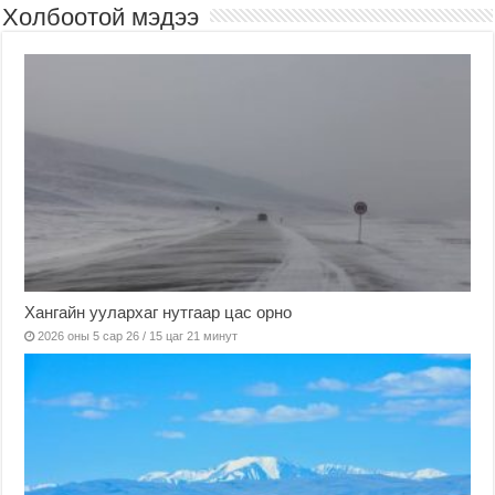
Холбоотой мэдээ
Хангайн уулархаг нутгаар цас орно
2026 оны 5 сар 26 / 15 цаг 21 минут