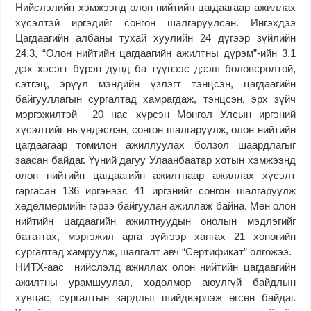
Нийслэлийн хэмжээнд олон нийтийн цагдаагаар ажиллах
хүсэлтэй иргэдийг сонгон шалгаруулсан. Ингэхдээ
Цагдаагийн албаны тухай хуулийн 24 дүгээр зүйлийн
24.3, “Олон нийтийн цагдаагийн ажилтны дүрэм”-ийн 3.1
дэх хэсэгт бүрэн дунд ба түүнээс дээш боловсролтой,
сэтгэц, эрүүл мэндийн үзлэгт тэнцсэн, цагдаагийн
байгууллагын сургалтад хамрагдаж, тэнцсэн, эрх зүйч
мэргэжилтэй 20 нас хүрсэн Монгол Улсын иргэний
хүсэлтийг нь үндэслэн, сонгон шалгаруулж, олон нийтийн
цагдаагаар томилон ажиллуулах болзол шаардлагыг
заасан байдаг. Үүний дагуу Улаанбаатар хотын хэмжээнд
олон нийтийн цагдаагийн ажилтнаар ажиллах хүсэлт
гаргасан 136 иргэнээс 41 иргэнийг сонгон шалгаруулж
хөдөлмөрмийн гэрээ байгуулан ажиллаж байна. Мөн олон
нийтийн цагдаагийн ажилтнуудын онолын мэдлэгийг
бататгах, мэргэжил арга зүйгээр хангах 21 хоногийн
сургалтад хамруулж, шалгалт авч “Сертификат” олгожээ.
НИТХ-аас нийслэлд ажиллах олон нийтийн цагдаагийн
ажилтны урамшуулал, хөдөлмөр аюулгүй байдлын
хувцас, сургалтын зардлыг шийдвэрлэж өгсөн байдаг.