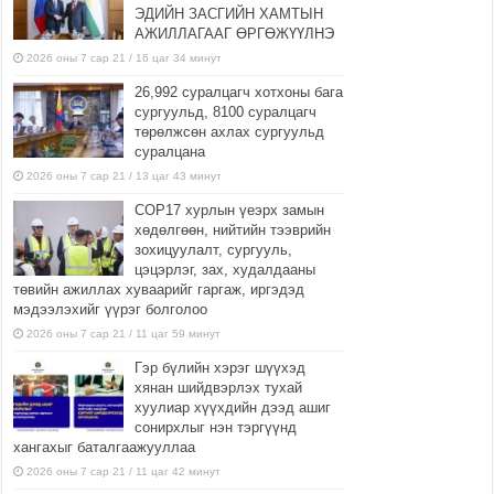
ЭДИЙН ЗАСГИЙН ХАМТЫН
АЖИЛЛАГААГ ӨРГӨЖҮҮЛНЭ
2026 оны 7 сар 21 / 16 цаг 34 минут
26,992 суралцагч хотхоны бага
сургуульд, 8100 суралцагч
төрөлжсөн ахлах сургуульд
суралцана
2026 оны 7 сар 21 / 13 цаг 43 минут
COP17 хурлын үеэрх замын
хөдөлгөөн, нийтийн тээврийн
зохицуулалт, сургууль,
цэцэрлэг, зах, худалдааны
төвийн ажиллах хуваарийг гаргаж, иргэдэд
мэдээлэхийг үүрэг болголоо
2026 оны 7 сар 21 / 11 цаг 59 минут
Гэр бүлийн хэрэг шүүхэд
хянан шийдвэрлэх тухай
хуулиар хүүхдийн дээд ашиг
сонирхлыг нэн тэргүүнд
хангахыг баталгаажууллаа
2026 оны 7 сар 21 / 11 цаг 42 минут