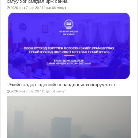
хатуу хог хаягдал ирж байна
2026 оны 7 сар 20 / 12 цаг 06 минут
“Эхийн алдар” одонгийн шаардлагыг хөнгөрүүллээ
2026 оны 7 сар 20 / 11 цаг 51 минут