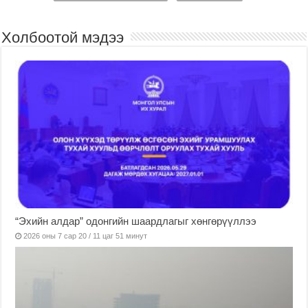
Холбоотой мэдээ
“Эхийн алдар” одонгийн шаардлагыг хөнгөрүүллээ
2026 оны 7 сар 20 / 11 цаг 51 минут