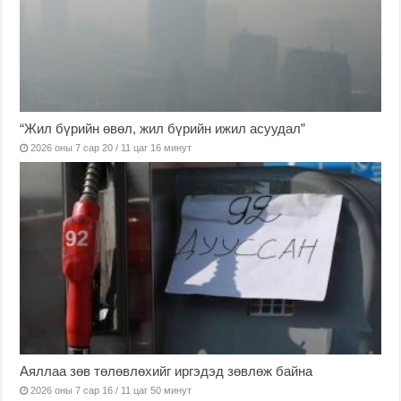
“Жил бүрийн өвөл, жил бүрийн ижил асуудал”
2026 оны 7 сар 20 / 11 цаг 16 минут
Аяллаа зөв төлөвлөхийг иргэдэд зөвлөж байна
2026 оны 7 сар 16 / 11 цаг 50 минут