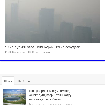
“Жил бүрийн өвөл, жил бүрийн ижил асуудал”
2026 оны 7 сар 20 / 11 цаг 16 минут
Шинэ
Их Үзсэн
Төв цэвэрлэх байгууламжид
хоногт дунджаар 3 тонн хатуу
хог хаягдал ирж байна
2026 оны 7 сар 20 / 12 цаг 06 минут