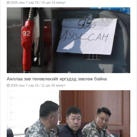
2026 оны 7 сар 19 / 15 цаг 15 минут
Аяллаа зөв төлөвлөхийг иргэдэд зөвлөж байна
2026 оны 7 сар 16 / 11 цаг 50 минут