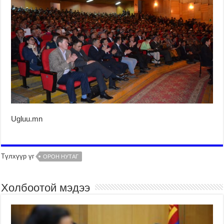
Ugluu.mn
Түлхүүр үг
ОРОН НУТАГ
Холбоотой мэдээ