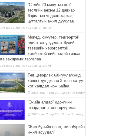
“Сэлбэ 20 минутын хот”
төслийн анхны 12 давхар
барилгын үндсэн карказ,
цутгалтын ажил дууслаа
026 оны 7 сар 20 / 17 цаг 17 минут
Мопед, скүүтер, тэдгээртэй
адилтгах үзүүлэлт бүхий
тээврийн хэрэгсэлтэй
холбоотой нийслэлийн засаг
рга захирамж гаргалаа
026 оны 7 сар 20 / 17 цаг 11 минут
Төв цэвэрлэх байгууламжид
хоногт дунджаар 3 тонн хатуу
хог хаягдал ирж байна
2026 оны 7 сар 20 / 12 цаг 06 минут
“Эхийн алдар” одонгийн
шаардлагыг хөнгөрүүллээ
2026 оны 7 сар 20 / 11 цаг 51 минут
“Жил бүрийн өвөл, жил бүрийн
ижил асуудал”