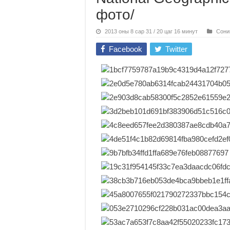
фото/
2013 оны 8 сар 31 / 20 цаг 16 минут
Сони
Facebook
Twitter