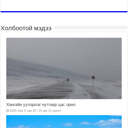
Холбоотой мэдээ
Хангайн уулархаг нутгаар цас орно
2026 оны 5 сар 26 / 15 цаг 21 минут