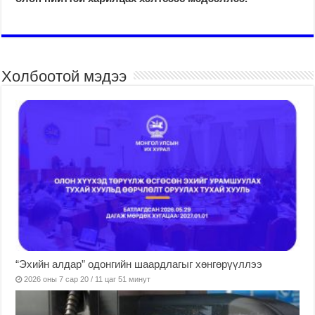
Холбоотой мэдээ
“Эхийн алдар” одонгийн шаардлагыг хөнгөрүүллээ
2026 оны 7 сар 20 / 11 цаг 51 минут