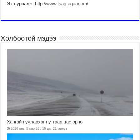
Эх сурвалж:
http://www.tsag-agaar.mn/
Холбоотой мэдээ
Хангайн уулархаг нутгаар цас орно
2026 оны 5 сар 26 / 15 цаг 21 минут