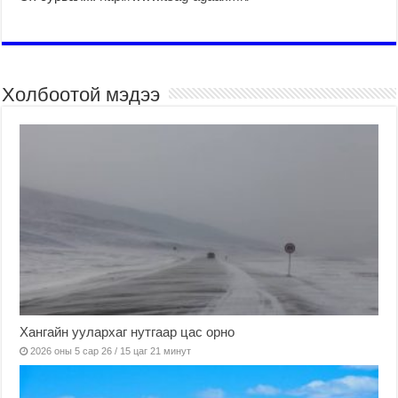
Холбоотой мэдээ
Хангайн уулархаг нутгаар цас орно
2026 оны 5 сар 26 / 15 цаг 21 минут