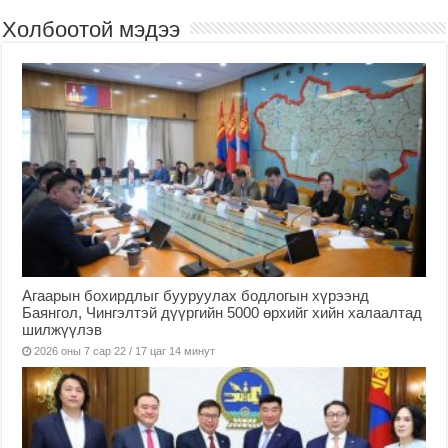
Холбоотой мэдээ
Агаарын бохирдлыг бууруулах бодлогын хүрээнд
Баянгол, Чингэлтэй дүүргийн 5000 өрхийг хийн халаалтад
шилжүүлэв
2026 оны 7 сар 22 / 17 цаг 14 минут