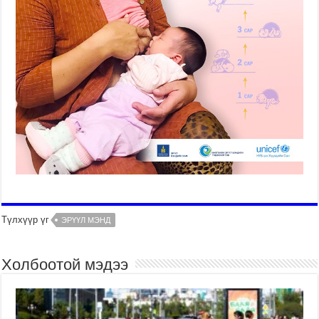
Түлхүүр үг
ЭРҮҮЛ МЭНД
Холбоотой мэдээ