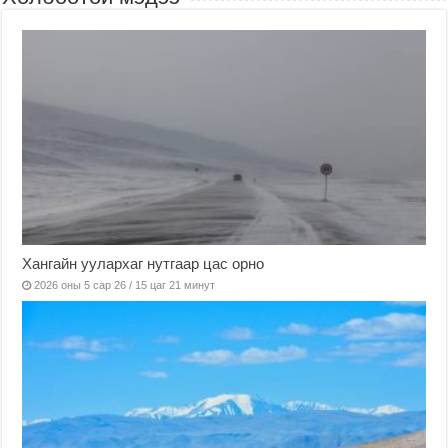
Хангайн уулархаг нутгаар цас орно
2026 оны 5 сар 26 / 15 цаг 21 минут