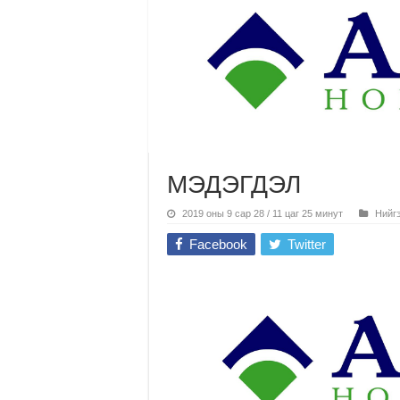
МЭДЭГДЭЛ
2019 оны 9 сар 28 / 11 цаг 25 минут
Нийг
Facebook
Twitter