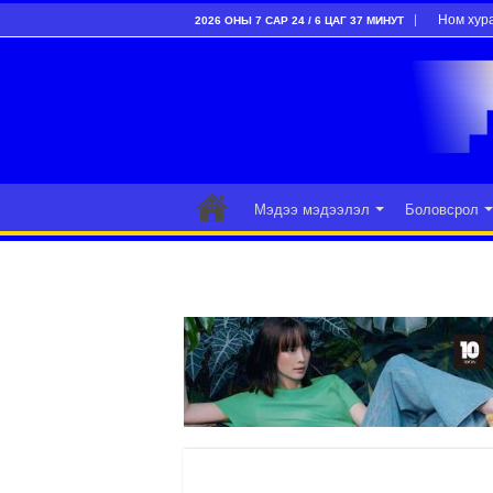
Ном хур
2026 ОНЫ 7 САР 24 / 6 ЦАГ 37 МИНУТ
Мэдээ мэдээлэл
Боловсрол