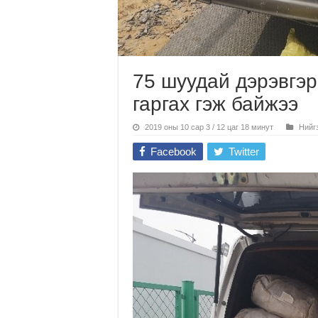
75 шуудай дэрэвгэр
гаргах гэж байжээ
2019 оны 10 сар 3 / 12 цаг 18 минут
Нийг
Facebook
Twitter