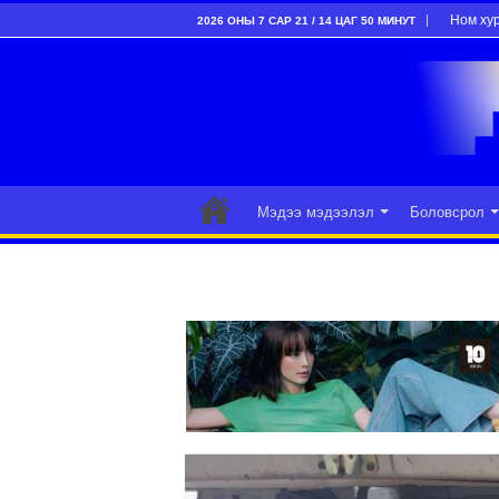
Ном ху
2026 ОНЫ 7 САР 21 / 14 ЦАГ 50 МИНУТ
Мэдээ мэдээлэл
Боловсрол