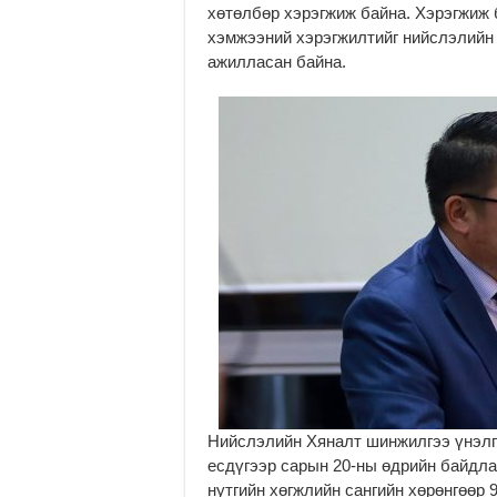
хөтөлбөр хэрэгжиж байна. Хэрэгжиж 
хэмжээний хэрэгжилтийг нийслэлийн 
ажилласан байна.
Нийслэлийн Хяналт шинжилгээ үнэлгэ
есдүгээр сарын 20-ны өдрийн байдла
нутгийн хөгжлийн сангийн хөрөнгөөр 