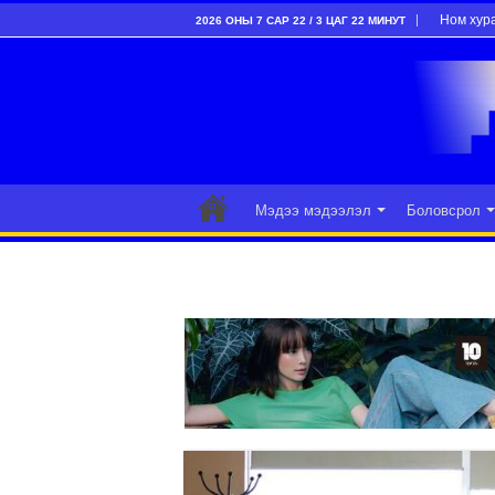
Ном хур
2026 ОНЫ 7 САР 22 / 3 ЦАГ 22 МИНУТ
Мэдээ мэдээлэл
Боловсрол