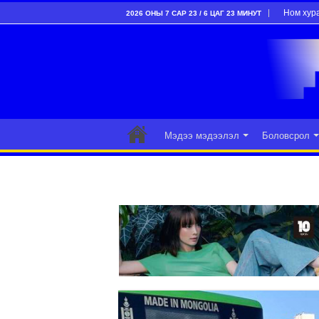
Ном хур
2026 ОНЫ 7 САР 23 / 6 ЦАГ 23 МИНУТ
Мэдээ мэдээлэл
Боловсрол