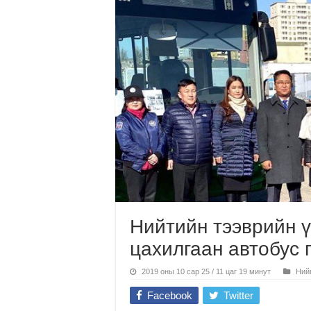
Нийтийн тээврийн 
цахилгаан автобус 
2019 оны 10 сар 25 / 11 цаг 19 минут
Ний
Facebook
Twitter