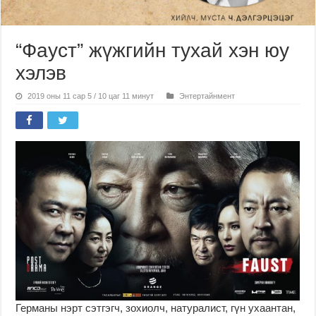
“Фауст” жүжгийн тухай хэн юу
хэлэв
2019 оны 11 сар 5 / 10 цаг 11 минут
Энтертайнмент
Германы нэрт сэтгэгч, зохиолч, натуралист, гүн ухаантан,