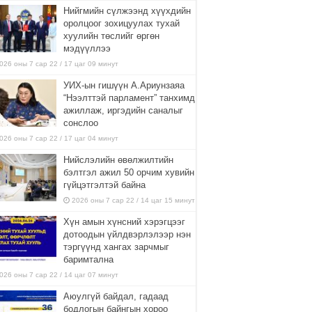
Нийгмийн сүлжээнд хүүхдийн
оролцоог зохицуулах тухай
хуулийн төслийг өргөн
мэдүүллээ
026 оны 7 сар 22 / 17 цаг 09 минут
УИХ-ын гишүүн А.Ариунзаяа
“Нээлттэй парламент” танхимд
ажиллаж, иргэдийн саналыг
сонслоо
026 оны 7 сар 22 / 17 цаг 04 минут
Нийслэлийн өвөлжилтийн
бэлтгэл ажил 50 орчим хувийн
гүйцэтгэлтэй байна
2026 оны 7 сар 22 / 14 цаг 15 минут
Хүн амын хүнсний хэрэгцээг
дотоодын үйлдвэрлэлээр нэн
тэргүүнд хангах зарчмыг
баримтална
026 оны 7 сар 22 / 14 цаг 07 минут
Аюулгүй байдал, гадаад
бодлогын байнгын хороо