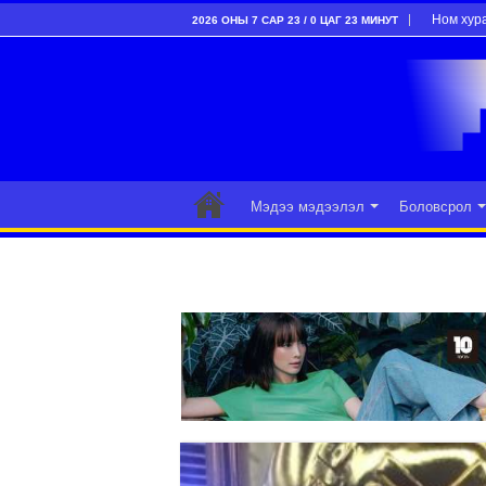
Ном хур
2026 ОНЫ 7 САР 23 / 0 ЦАГ 23 МИНУТ
Мэдээ мэдээлэл
Боловсрол