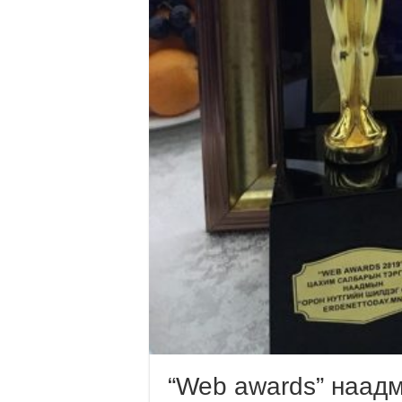
“Web awards” наадм