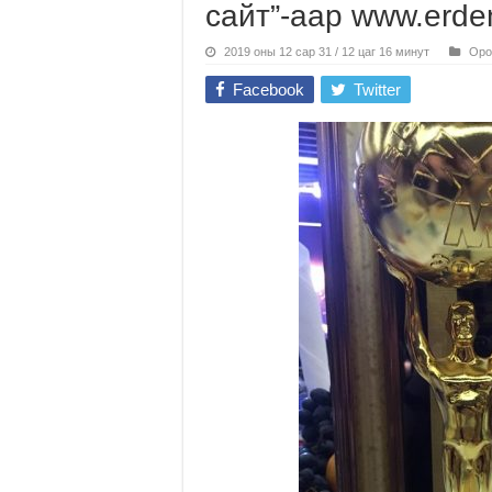
сайт”-аар www.erde
2019 оны 12 сар 31 / 12 цаг 16 минут
Оро
Facebook
Twitter