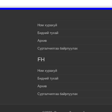
Ном хурахуй
Бидний тухай
Архив
Сурталчилгаа байрлуулах
FH
Ном хурахуй
Бидний тухай
Архив
Сурталчилгаа байрлуулах