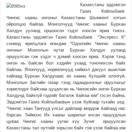
Казахстаны эрдэмтэн
Газиз Койлыбаев
Чингис хааны онгоныг Казахстаны Шымкент хотын
ойролцоо байгаа. Монголчууд Чингис хааныг Бурхан
Халдун ууланд оршоосон гэдэг хоосон яриа гэжээ.
Казахстаны эрдэмтэн Газиз Койлыбаев “Экспресс К”
сонинд ярилцлага өгөхдөө “Одоогийн Чингис хааны
онгоныг Монголын нутаг Бурхан Халдун ууланд
оршуулсан гэж үздэг ч дэмий хоосон яриа. Хэрэв тэнд
онгон нь байсан бол хэдийн ухаад тоночихсон байх
байлаа. Япончууд, норвегичууд хиймэл дагуул ашиглаж
хайгаад Бурхан Халдунаас их хааны булшийг олоогүй.
Монголын Засгийн газар тэнд гадаадынхныг оруулахыг
хориглодог байснаа цуцалсан нь Чингисийн онгон Бурхан
Халдунд байхгүй гэдгийг баталж байгаа юм” гэсэн байна.
Эрдэмтэн Газиз Койлыбаевын үзэж буйгаар тухайн үед
“Чингис хаан Тангууд улсыг дайлаар мордож байгаад нас
барсан. Тиймээс Их хааны шарилыг ачсан гашуудлын
цуваа Чингис хааны ууган хүү Зүчиг оршуулсан
Казахстаны тал нутгийг зорьсон байх гэж үзэж байгаа юм