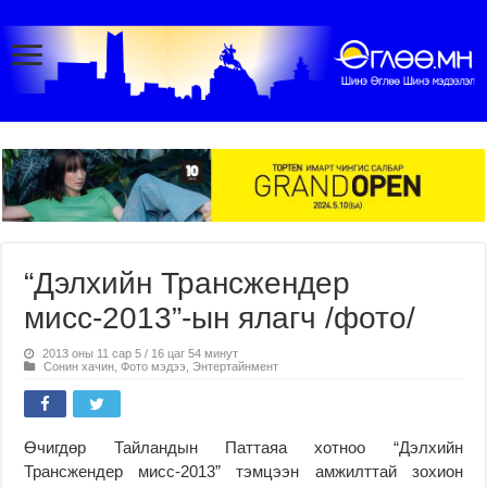
“Дэлхийн Трансжендер
мисс-2013”-ын ялагч /фото/
2013 оны 11 сар 5 / 16 цаг 54 минут
Сонин хачин
,
Фото мэдээ
,
Энтертайнмент
Өчигдөр Тайландын Паттаяа хотноо “Дэлхийн
Трансжендер мисс-2013” тэмцээн амжилттай зохион