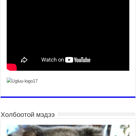
Холбоотой мэдээ