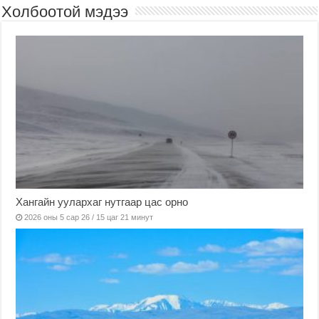
Холбоотой мэдээ
Хангайн уулархаг нутгаар цас орно
2026 оны 5 сар 26 / 15 цаг 21 минут