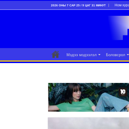
Ном хур
2026 ОНЫ 7 САР 25 / 9 ЦАГ 31 МИНУТ
Мэдээ мэдээлэл
Боловсрол