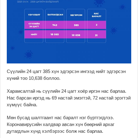
Сүүлийн 24 цагт 385 хүн эдгэрсэн ингээд нийт эдгэрсэн
хүний тоо 10,638 боллоо.
Харамсалтай нь сүүлийн 24 цагт хоёр иргэн нас барлаа.
Нас барсан иргэд нь 69 настай эмэгтэй, 72 настай эрэгтэй
хүмүүс байна.
Мөн бусад шалтгаант нас баралт нэг бүртгэгдлээ.
Коронавирусийн халдвар авсан хүн бөөрний архаг
дутагдлын хүнд хэлбэрээс болж нас барлаа.