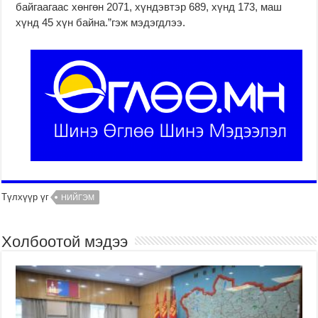
байгаагаас хөнгөн 2071, хүндэвтэр 689, хүнд 173, маш
хүнд 45 хүн байна.​​​​​”гэж мэдэгдлээ.
Түлхүүр үг
НИЙГЭМ
Холбоотой мэдээ