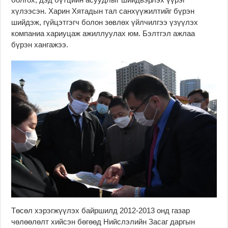
хүлээсэн. Харин Хятадын тал санхүүжилтийг бүрэн
шийдэж, гүйцэтгэгч болон зөвлөх үйлчилгээ үзүүлэх
компаниа хариуцаж ажиллуулах юм. Бэлтгэл ажлаа
бүрэн хангажээ.
Төсөл хэрэгжүүлэх байршилд 2012-2013 онд газар
чөлөөлөлт хийсэн бөгөөд Нийслэлийн Засаг даргын