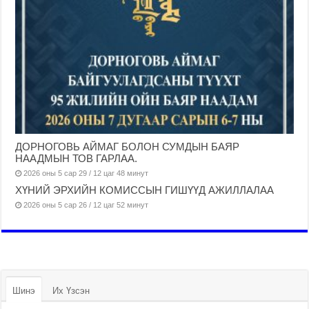
ДОРНОГОВЬ АЙМАГ БОЛОН СУМДЫН БАЯР
НААДМЫН ТОВ ГАРЛАА.
2026 оны 5 сар 29 / 12 цаг 48 минут
ХҮНИЙ ЭРХИЙН КОМИССЫН ГИШҮҮД АЖИЛЛАЛАА
2026 оны 5 сар 26 / 12 цаг 52 минут
Шинэ
Их Үзсэн