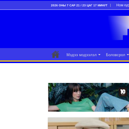
Ном ху
2026 ОНЫ 7 САР 21 / 23 ЦАГ 17 МИНУТ
Мэдээ мэдээлэл
Боловсрол