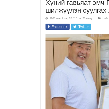
Хүний гавьяат эмч 
шилжүүлэн суулгах
2021 оны 7 сар 28 / 16 цаг 20 минут
Нийг
Facebook
Twitter