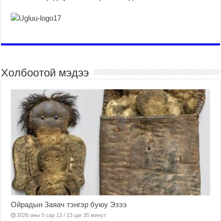
Холбоотой мэдээ
Ойрадын Заяач тэнгэр буюу Эзээ
2026 оны 5 сар 13 / 13 цаг 35 минут