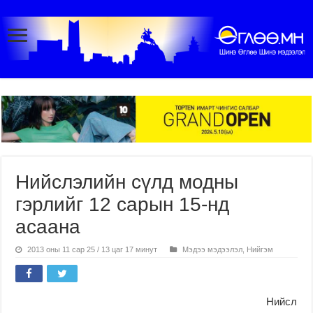
Нийслэлийн сүлд модны
гэрлийг 12 сарын 15-нд
асаана
2013 оны 11 сар 25 / 13 цаг 17 минут
Мэдээ мэдээлэл
,
Нийгэм
Нийсл