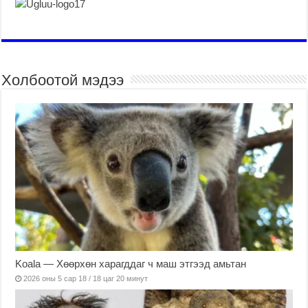
Холбоотой мэдээ
Koala — Хөөрхөн харагддаг ч маш этгээд амьтан
2026 оны 5 сар 18 / 18 цаг 20 минут