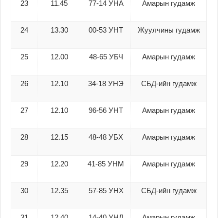
23
11.45
77-14 УНА
Амарын гудамж
24
13.30
00-53 УНТ
Жуулчины гудамж
25
12.00
48-65 УБЧ
Амарын гудамж
26
12.10
34-18 УНЭ
СБД-ийн гудамж
27
12.10
96-56 УНТ
Амарын гудамж
28
12.15
48-48 УБХ
Амарын гудамж
29
12.20
41-85 УНМ
Амарын гудамж
30
12.35
57-85 УНХ
СБД-ийн гудамж
31
12.40
14-40 УНЛ
Амарын гудамж